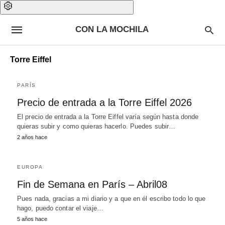
CON LA MOCHILA
Torre Eiffel
PARÍS
Precio de entrada a la Torre Eiffel 2026
El precio de entrada a la Torre Eiffel varía según hasta donde
quieras subir y como quieras hacerlo. Puedes subir…
2 años hace
EUROPA
Fin de Semana en París – Abril08
Pues nada, gracias a mi diario y a que en él escribo todo lo que
hago, puedo contar el viaje…
5 años hace