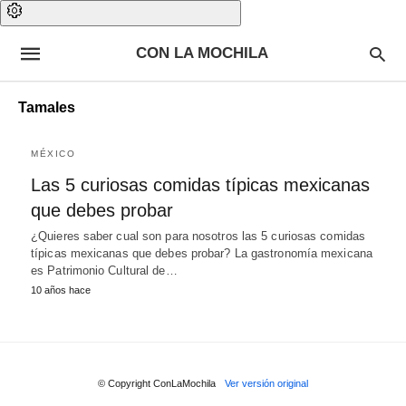
CON LA MOCHILA
Tamales
MÉXICO
Las 5 curiosas comidas típicas mexicanas
que debes probar
¿Quieres saber cual son para nosotros las 5 curiosas comidas
típicas mexicanas que debes probar? La gastronomía mexicana
es Patrimonio Cultural de…
10 años hace
© Copyright ConLaMochila
Ver versión original