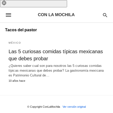
CON LA MOCHILA
Tacos del pastor
MÉXICO
Las 5 curiosas comidas típicas mexicanas
que debes probar
¿Quieres saber cual son para nosotros las 5 curiosas comidas
típicas mexicanas que debes probar? La gastronomía mexicana
es Patrimonio Cultural de…
10 años hace
© Copyright ConLaMochila
Ver versión original