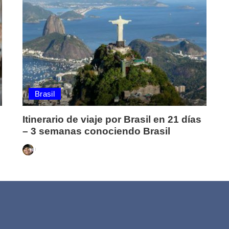
Brasil
Itinerario de viaje por Brasil en 21 días
– 3 semanas conociendo Brasil
Posted
by