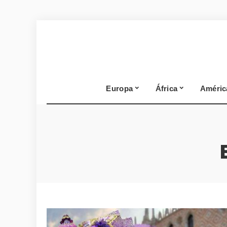
Europa
África
Améric