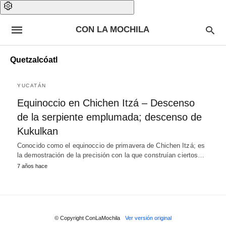
CON LA MOCHILA
Quetzalcóatl
YUCATÁN
Equinoccio en Chichen Itzá – Descenso
de la serpiente emplumada; descenso de
Kukulkan
Conocido como el equinoccio de primavera de Chichen Itzá; es
la demostración de la precisión con la que construían ciertos…
7 años hace
© Copyright ConLaMochila
Ver versión original