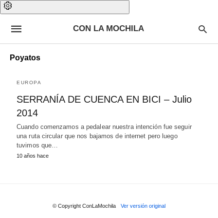
CON LA MOCHILA
Poyatos
EUROPA
SERRANÍA DE CUENCA EN BICI – Julio
2014
Cuando comenzamos a pedalear nuestra intención fue seguir
una ruta circular que nos bajamos de internet pero luego
tuvimos que…
10 años hace
© Copyright ConLaMochila
Ver versión original