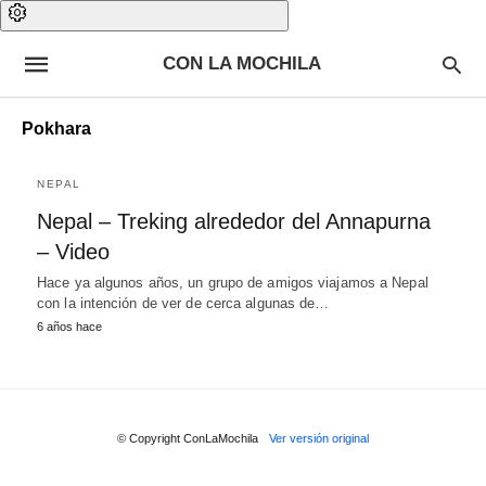
CON LA MOCHILA
Pokhara
NEPAL
Nepal – Treking alrededor del Annapurna
– Video
Hace ya algunos años, un grupo de amigos viajamos a Nepal
con la intención de ver de cerca algunas de…
6 años hace
© Copyright ConLaMochila
Ver versión original