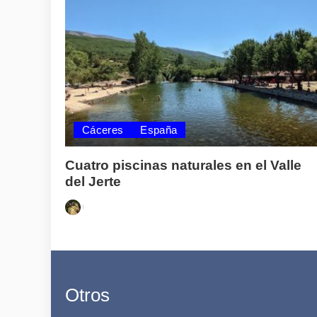
Cáceres
España
Cuatro piscinas naturales en el Valle
del Jerte
Posted
by
Otros