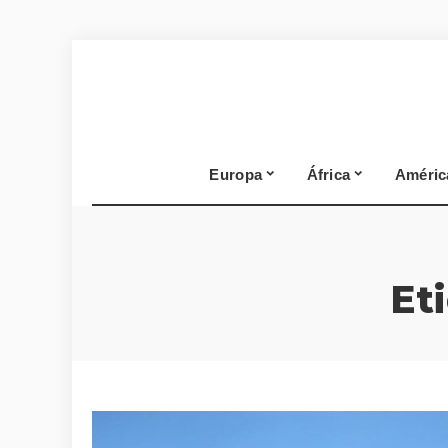
Europa
África
Améric
Et