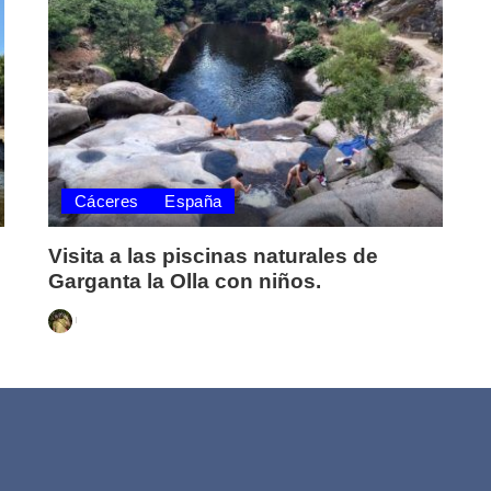
Cáceres
España
Visita a las piscinas naturales de
Garganta la Olla con niños.
Posted
by