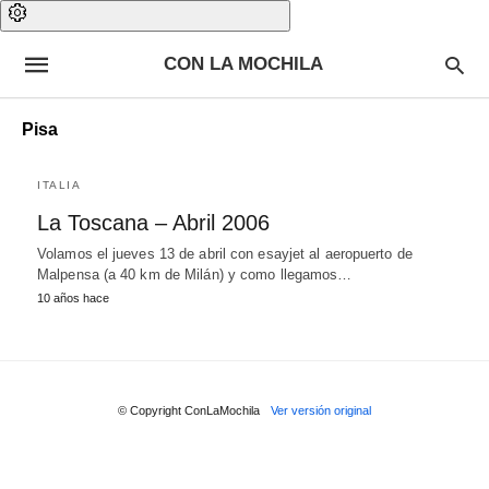
CON LA MOCHILA
Pisa
ITALIA
La Toscana – Abril 2006
Volamos el jueves 13 de abril con esayjet al aeropuerto de
Malpensa (a 40 km de Milán) y como llegamos…
10 años hace
© Copyright ConLaMochila
Ver versión original