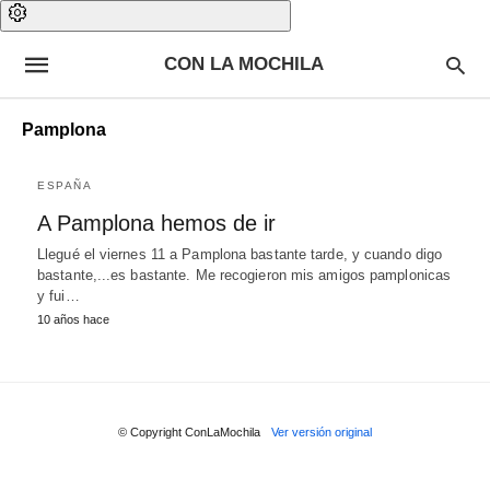
CON LA MOCHILA
Pamplona
ESPAÑA
A Pamplona hemos de ir
Llegué el viernes 11 a Pamplona bastante tarde, y cuando digo
bastante,...es bastante. Me recogieron mis amigos pamplonicas
y fui…
10 años hace
© Copyright ConLaMochila
Ver versión original