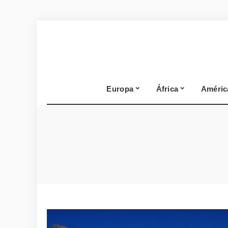
Europa
África
Améric