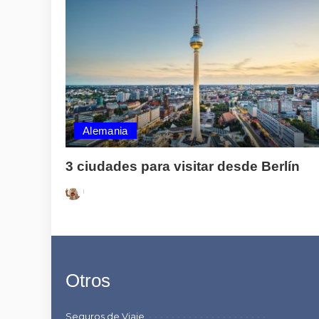
Alemania
3 ciudades para visitar desde Berlín
Posted
by
Otros
Seguros de Viaje