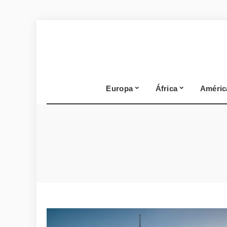
Europa
África
Améric