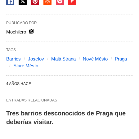
PUBLICADO POR
Mochilero
TAGS:
Barrios
Josefov
Malá Strana
Nové Město
Praga
Staré Město
4 AÑOS HACE
ENTRADAS RELACIONADAS
Tres barrios desconocidos de Praga que
deberías visitar.