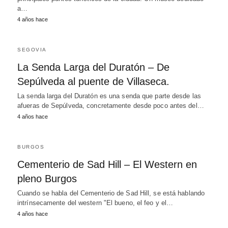
a…
4 años hace
SEGOVIA
La Senda Larga del Duratón – De
Sepúlveda al puente de Villaseca.
La senda larga del Duratón es una senda que parte desde las
afueras de Sepúlveda, concretamente desde poco antes del…
4 años hace
BURGOS
Cementerio de Sad Hill – El Western en
pleno Burgos
Cuando se habla del Cementerio de Sad Hill, se está hablando
intrínsecamente del western "El bueno, el feo y el…
4 años hace