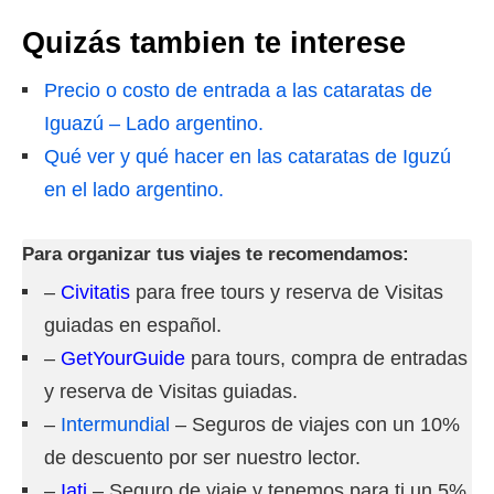
Quizás tambien te interese
Precio o costo de entrada a las cataratas de
Iguazú – Lado argentino.
Qué ver y qué hacer en las cataratas de Iguzú
en el lado argentino.
Para organizar tus viajes te recomendamos:
–
Civitatis
para free tours y reserva de Visitas
guiadas en español.
–
GetYourGuide
para tours, compra de entradas
y reserva de Visitas guiadas.
–
Intermundial
– Seguros de viajes con un 10%
de descuento por ser nuestro lector.
–
Iati
– Seguro de viaje y tenemos para ti un 5%