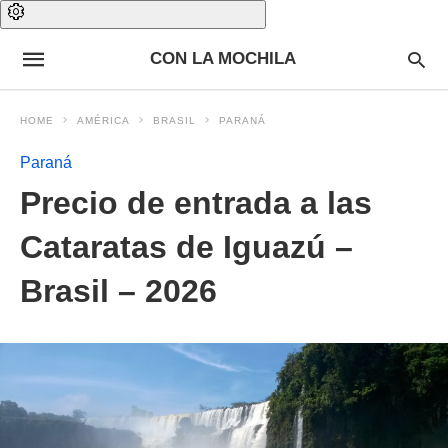
CON LA MOCHILA
HOME
AMÉRICA
BRASIL
PARANÁ
Paraná
Precio de entrada a las
Cataratas de Iguazú –
Brasil – 2026