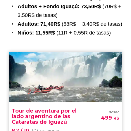
Adultos + Fondo Iguaçú: 73,50R$
(70R$ +
3,50R$ de tasas)
Adultos: 71,40R$
(68R$ + 3,40R$ de tasas)
Niños: 11,55R$
(11R + 0,55R de tasas)