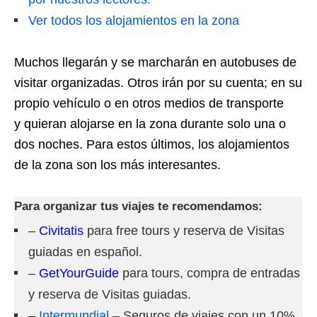
Ver todos los alojamientos en la zona
Muchos llegarán y se marcharán en autobuses de
visitar organizadas. Otros irán por su cuenta; en su
propio vehículo o en otros medios de transporte
y quieran alojarse en la zona durante solo una o
dos noches. Para estos últimos, los alojamientos
de la zona son los más interesantes.
Para organizar tus viajes te recomendamos:
–
Civitatis
para free tours y reserva de Visitas
guiadas en español.
–
GetYourGuide
para tours, compra de entradas
y reserva de Visitas guiadas.
–
Intermundial
– Seguros de viajes con un 10%