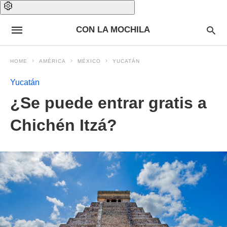
CON LA MOCHILA
HOME
AMÉRICA
MÉXICO
YUCATÁN
Yucatán
¿Se puede entrar gratis a
Chichén Itzá?