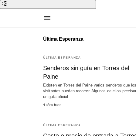
Última Esperanza
ÚLTIMA ESPERANZA
Senderos sin guía en Torres del
Paine
Existen en Torres del Paine varios senderos que lo
visitantes pueden recorrer. Algunos de ellos precisa
un guía oficial…
4 años hace
ÚLTIMA ESPERANZA
Costo o precio de entrada a Torre