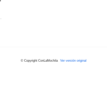
a…
© Copyright ConLaMochila
Ver versión original