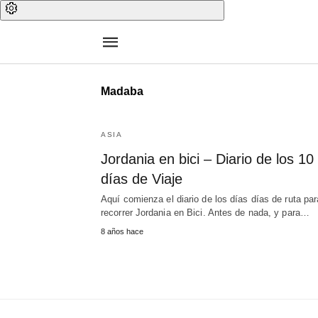
Madaba
ASIA
Jordania en bici – Diario de los 10
días de Viaje
Aquí comienza el diario de los días días de ruta par
recorrer Jordania en Bici. Antes de nada, y para…
8 años hace