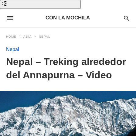
CON LA MOCHILA
HOME
ASIA
NEPAL
Nepal
Nepal – Treking alrededor
del Annapurna – Video