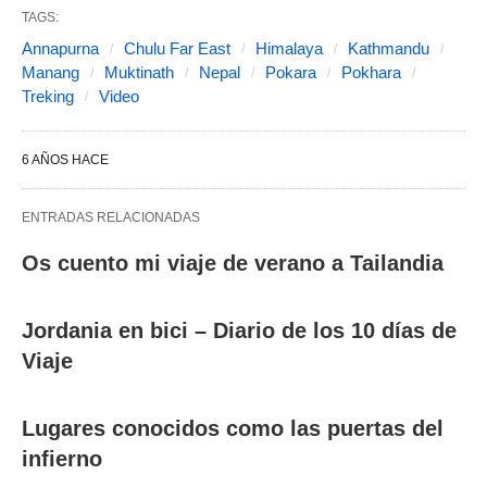
TAGS:
Annapurna
Chulu Far East
Himalaya
Kathmandu
Manang
Muktinath
Nepal
Pokara
Pokhara
Treking
Video
6 AÑOS HACE
ENTRADAS RELACIONADAS
Os cuento mi viaje de verano a Tailandia
Jordania en bici – Diario de los 10 días de
Viaje
Lugares conocidos como las puertas del
infierno