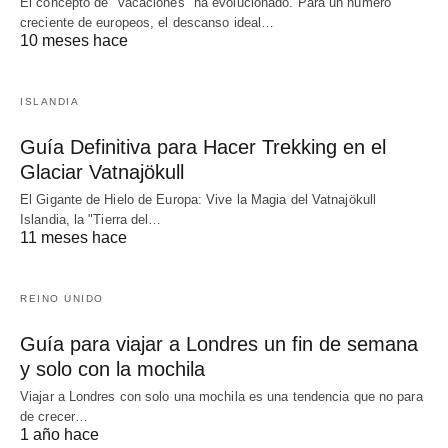
El concepto de "vacaciones" ha evolucionado. Para un número
creciente de europeos, el descanso ideal…
10 meses hace
ISLANDIA
Guía Definitiva para Hacer Trekking en el
Glaciar Vatnajökull
El Gigante de Hielo de Europa: Vive la Magia del Vatnajökull
Islandia, la "Tierra del…
11 meses hace
REINO UNIDO
Guía para viajar a Londres un fin de semana
y solo con la mochila
Viajar a Londres con solo una mochila es una tendencia que no para
de crecer…
1 año hace