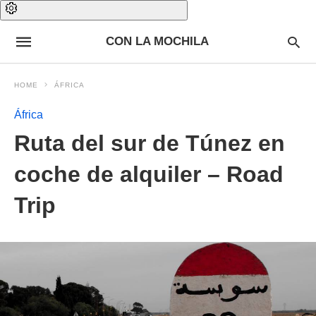
CON LA MOCHILA
HOME
ÁFRICA
África
Ruta del sur de Túnez en
coche de alquiler – Road
Trip