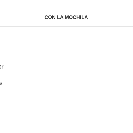
CON LA MOCHILA
or
la