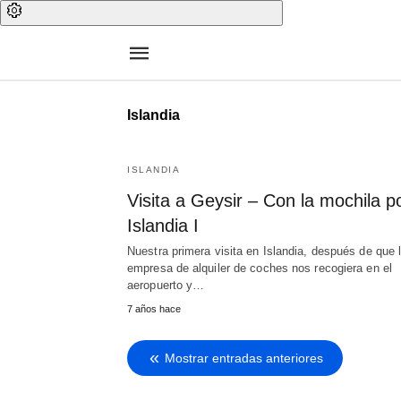
Islandia
ISLANDIA
Visita a Geysir – Con la mochila p
Islandia I
Nuestra primera visita en Islandia, después de que 
empresa de alquiler de coches nos recogiera en el
aeropuerto y…
7 años hace
Mostrar entradas anteriores